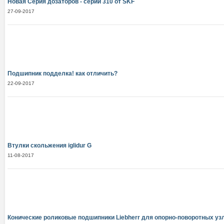
Новая Серия дозаторов - серии 310 от SKF
27-09-2017
Подшипник подделка! как отличить?
22-09-2017
Втулки скольжения iglidur G
11-08-2017
Конические роликовые подшипники Liebherr для опорно-поворотных уз