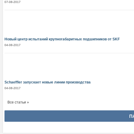
07-08-2017
Новый центр испытаний крупногабаритных подшипников от SKF
04-08-2017
Schaeffler запускает новые линии производства
04-08-2017
Все статьи »
П