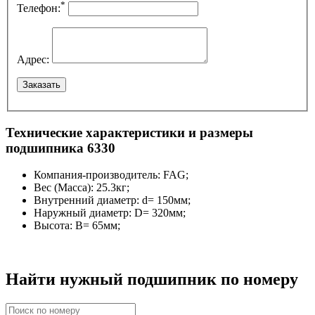
*
Телефон:
Адрес:
Технические характеристики и размеры
подшипника 6330
Компания-производитель:
FAG;
Вес (Масса):
25.3кг;
Внутренний диаметр:
d= 150мм;
Наружный диаметр:
D= 320мм;
Высота:
B= 65мм;
Найти нужный подшипник по номеру