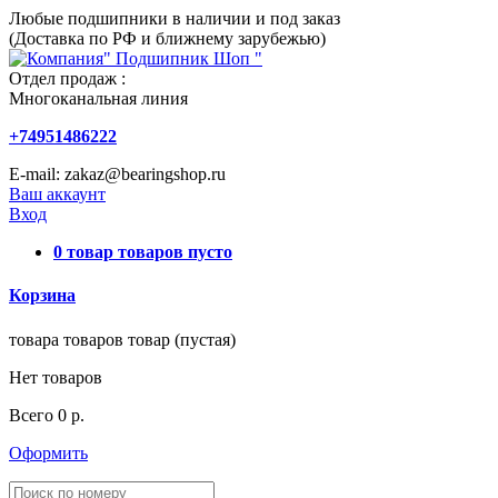
Любые подшипники в наличии и под заказ
(Доставка по РФ и ближнему зарубежью)
Отдел продаж :
Многоканальная линия
+74951486222
E-mail: zakaz@bearingshop.ru
Ваш аккаунт
Вход
0
товар
товаров
пусто
Корзина
товара
товаров
товар
(пустая)
Нет товаров
Всего
0 р.
Оформить