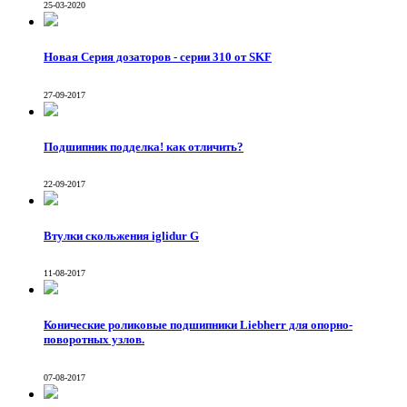
25-03-2020
Новая Серия дозаторов - серии 310 от SKF
27-09-2017
Подшипник подделка! как отличить?
22-09-2017
Втулки скольжения iglidur G
11-08-2017
Конические роликовые подшипники Liebherr для опорно-
поворотных узлов.
07-08-2017