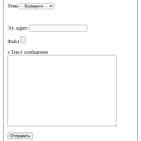
Тема
Эл. адрес
Файл
з
Текст сообщения