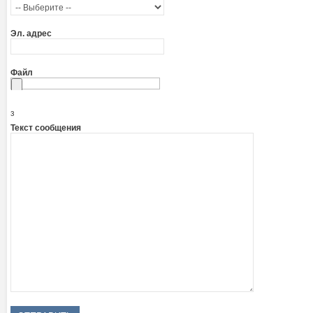
Эл. адрес
Файл
з
Текст сообщения