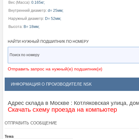
Вес (Масса):
0.165кг;
Внутренний диаметр:
d= 25мм;
Наружный диаметр:
D= 52мм;
Высота:
B= 18мм;
НАЙТИ НУЖНЫЙ ПОДШИПНИК ПО НОМЕРУ
Отправить запрос на нужный(е) подшипник(и)
ИНФОРМАЦИЯ О ПРОИЗВОДИТЕЛЕ NSK
Адрес склада в Москве : Котляковская улица, дом 
Скачать схему проезда на компьютер
ОТПРАВИТЬ СООБЩЕНИЕ
Тема