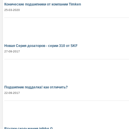
Конические подшипники от компании Тimken
25-03-2020
Новая Серия дозаторов - серии 310 от SKF
27-09-2017
Подшипник подделка! как отличить?
22-09-2017
Втулки скольжения iglidur G