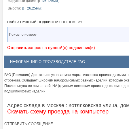
Наружный диаметр:
D= 125мм;
Высота:
B= 26.25мм;
НАЙТИ НУЖНЫЙ ПОДШИПНИК ПО НОМЕРУ
Отправить запрос на нужный(е) подшипник(и)
ИНФОРМАЦИЯ О ПРОИЗВОДИТЕЛЕ FAG
FAG (Германия) Достаточно узнаваемая марка, известна производимыми п
строении. Обладает широким набором самых разных изделий, которые охв
После выкупа ее компанией INA (крупным немецким производителем подши
подшипниковых изделий.
Адрес склада в Москве : Котляковская улица, дом 
Скачать схему проезда на компьютер
ОТПРАВИТЬ СООБЩЕНИЕ