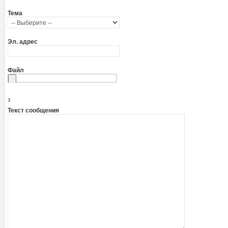
Тема
Эл. адрес
Файл
з
Текст сообщения