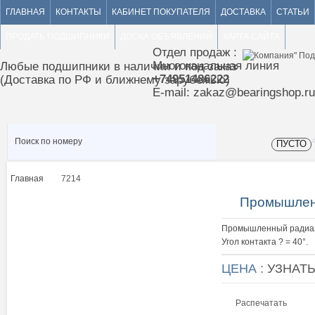
ГЛАВНАЯ
КОНТАКТЫ
КАБИНЕТ ПОКУПАТЕЛЯ
ДОСТАВКА
СТАТЬИ
ПРОДАТЬ ПОДШИПНИКИ
ДОСКА ОБЪЯВЛЕНИЙ
КАРТА САЙТА
Отдел продаж :
Многоканальная линия
Любые подшипники в наличии и под заказ
+74951486222
(Доставка по РФ и ближнему зарубежью)
E-mail: zakaz@bearingshop.ru
ПУСТО
Главная
7214
>
Промышлен
Промышленный радиал
Угол контакта ? = 40°.
ЦЕНА :
УЗНАТ
Распечатать