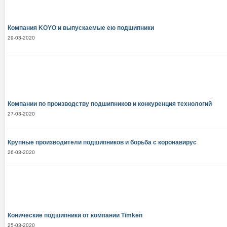
Компания KOYO и выпускаемые ею подшипники
29-03-2020
Компании по производству подшипников и конкуренция технологий
27-03-2020
Крупные производители подшипников и борьба с коронавирус
26-03-2020
Конические подшипники от компании Тimken
25-03-2020