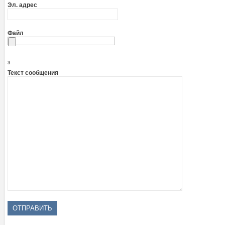
Эл. адрес
Файл
з
Текст сообщения