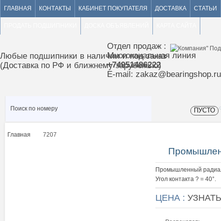
ГЛАВНАЯ
КОНТАКТЫ
КАБИНЕТ ПОКУПАТЕЛЯ
ДОСТАВКА
СТАТЬИ
ПРОДАТЬ ПОДШИПНИКИ
ДОСКА ОБЪЯВЛЕНИЙ
КАРТА САЙТА
Отдел продаж :
Многоканальная линия
Любые подшипники в наличии и под заказ
+74951486222
(Доставка по РФ и ближнему зарубежью)
E-mail: zakaz@bearingshop.ru
ПУСТО
Главная
7207
>
Промышлен
Промышленный радиал
Угол контакта ? = 40°.
ЦЕНА :
УЗНАТ