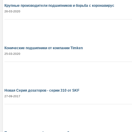
Крупные производители подшипников и борьба с коронавирус
26-03-2020
Конические подшипники от компании Тimken
25-03-2020
Новая Серия дозаторов - серии 310 от SKF
27-09-2017