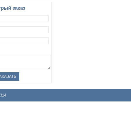
рый заказ
314