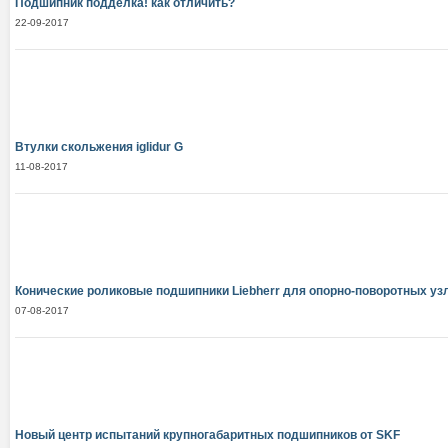
Подшипник подделка! как отличить?
22-09-2017
Втулки скольжения iglidur G
11-08-2017
Конические роликовые подшипники Liebherr для опорно-поворотных уз
07-08-2017
Новый центр испытаний крупногабаритных подшипников от SKF