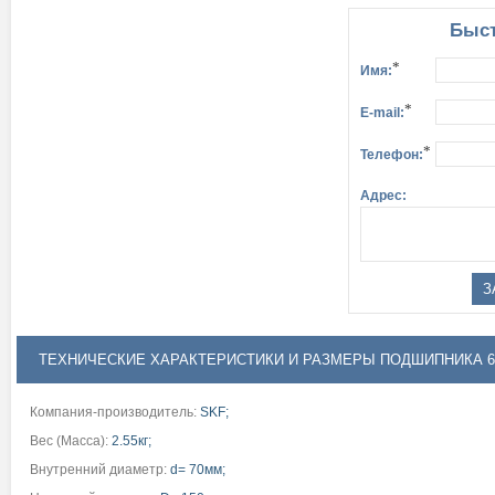
Быст
*
Имя:
*
E-mail:
*
Телефон:
Адрес:
ТЕХНИЧЕСКИЕ ХАРАКТЕРИСТИКИ И РАЗМЕРЫ ПОДШИПНИКА 6
Компания-производитель:
SKF;
Вес (Масса):
2.55кг;
Внутренний диаметр:
d= 70мм;