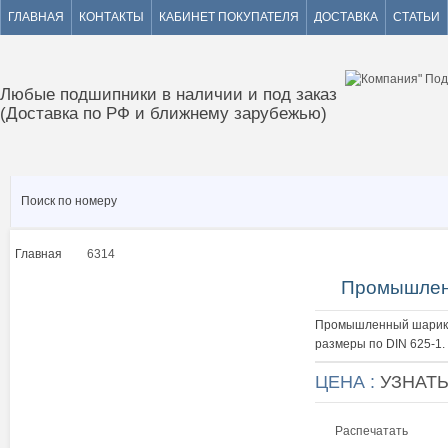
ГЛАВНАЯ
КОНТАКТЫ
КАБИНЕТ ПОКУПАТЕЛЯ
ДОСТАВКА
СТАТЬИ
Любые подшипники в наличии и под заказ
(Доставка по РФ и ближнему зарубежью)
Главная
6314
>
Промышлен
Промышленный шарико
размеры по DIN 625-1.
ЦЕНА :
УЗНАТ
Распечатать