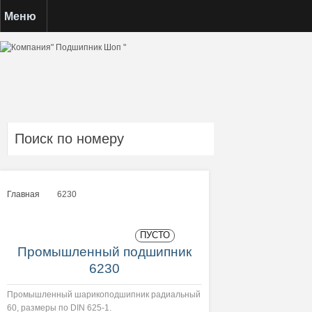
Меню
Главная
6230
>
ПУСТО
Промышленный подшипник
6230
Промышленный шарикоподшипник радиальный
60, размеры по DIN 625-1.