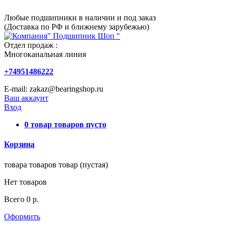
Любые подшипники в наличии и под заказ
(Доставка по РФ и ближнему зарубежью)
Отдел продаж :
Многоканальная линия
+74951486222
E-mail: zakaz@bearingshop.ru
Ваш аккаунт
Вход
0
товар
товаров
пусто
Корзина
товара
товаров
товар
(пустая)
Нет товаров
Всего
0 р.
Оформить