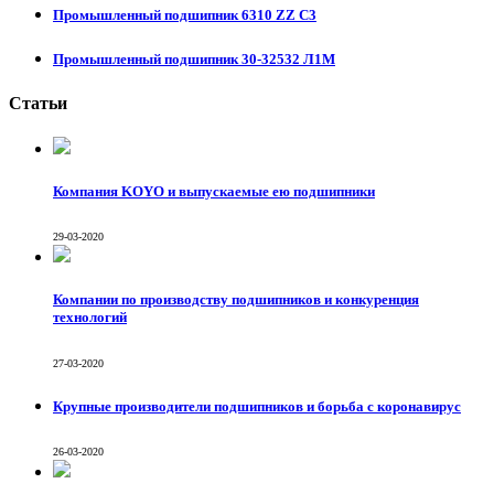
Промышленный подшипник 6310 ZZ C3
Промышленный подшипник 30-32532 Л1М
Статьи
Компания KOYO и выпускаемые ею подшипники
29-03-2020
Компании по производству подшипников и конкуренция
технологий
27-03-2020
Крупные производители подшипников и борьба с коронавирус
26-03-2020