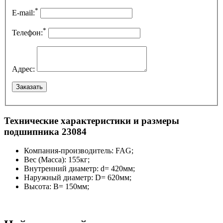
*
E-mail:
*
Телефон:
Адрес:
Технические характеристики и размеры
подшипника 23084
Компания-производитель:
FAG;
Вес (Масса):
155кг;
Внутренний диаметр:
d= 420мм;
Наружный диаметр:
D= 620мм;
Высота:
B= 150мм;