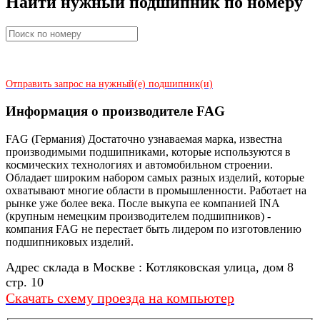
Найти нужный подшипник по номеру
Отправить запрос на нужный(е) подшипник(и)
Информация о производителе FAG
FAG (Германия) Достаточно узнаваемая марка, известна
производимыми подшипниками, которые используются в
космических технологиях и автомобильном строении.
Обладает широким набором самых разных изделий, которые
охватывают многие области в промышленности. Работает на
рынке уже более века. После выкупа ее компанией INA
(крупным немецким производителем подшипников) -
компания FAG не перестает быть лидером по изготовлению
подшипниковых изделий.
Адрес склада в Москве : Котляковская улица, дом 8
стр. 10
Скачать схему проезда на компьютер