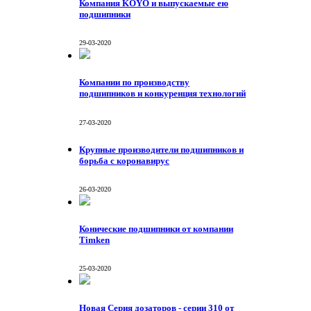
Компания KOYO и выпускаемые ею
подшипники
29-03-2020
Компании по производству
подшипников и конкуренция технологий
27-03-2020
Крупные производители подшипников и
борьба с коронавирус
26-03-2020
Конические подшипники от компании
Тimken
25-03-2020
Новая Серия дозаторов - серии 310 от