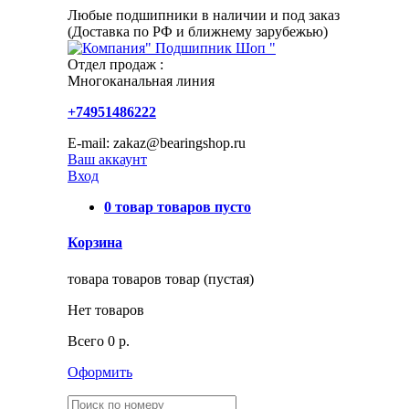
Любые подшипники в наличии и под заказ
(Доставка по РФ и ближнему зарубежью)
Отдел продаж :
Многоканальная линия
+74951486222
E-mail: zakaz@bearingshop.ru
Ваш аккаунт
Вход
0
товар
товаров
пусто
Корзина
товара
товаров
товар
(пустая)
Нет товаров
Всего
0 р.
Оформить