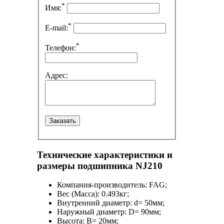
*
Имя:
*
E-mail:
*
Телефон:
Адрес:
Технические характеристики и
размеры подшипника NJ210
Компания-производитель:
FAG;
Вес (Масса):
0.493кг;
Внутренний диаметр:
d= 50мм;
Наружный диаметр:
D= 90мм;
Высота:
B= 20мм;