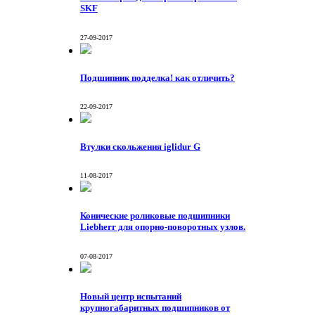
SKF
27-09-2017
Подшипник подделка! как отличить?
22-09-2017
Втулки скольжения iglidur G
11-08-2017
Конические роликовые подшипники
Liebherr для опорно-поворотных узлов.
07-08-2017
Новый центр испытаний
крупногабаритных подшипников от