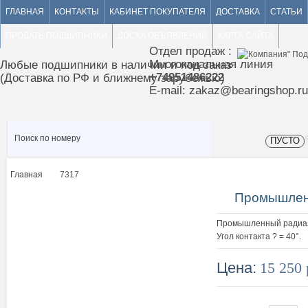
ГЛАВНАЯ
КОНТАКТЫ
КАБИНЕТ ПОКУПАТЕЛЯ
ДОСТАВКА
СТАТЬИ
ПРОДАТЬ ПОДШИПНИКИ
ДОСКА ОБЪЯВЛЕНИЙ
КАРТА САЙТА
Отдел продаж :
Многоканальная линия
Любые подшипники в наличии и под заказ
+74951486222
(Доставка по РФ и ближнему зарубежью)
E-mail: zakaz@bearingshop.ru
ПУСТО
Главная
7317
>
Промышлен
Промышленный радиал
Угол контакта ? = 40°.
Цена:
15 250 